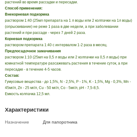
растений во время рассадки и пересадки.
Способ применения:
Внекорневая подкормка
раствором 1:40 (25мл препарата на 1 л воды или 2 колпачки на 1л воды)
(опрыскивание) не реже 1 раза в две недели, а при заболевании
растений и при рассаде - через 7 дней 2 раза.
Корневая подкормка
раствором препарата 1:40 с интервалом 1-2 раза в месяц.
Предпосадочное замачивания
раствором 1:10 (25мл на 0,5 л воды или 2 колпачки на 0,5 л воды) при
комнатной температуре разсажевать растения в течение суток, а при
пересадке - в течение 4-5 часов.
Состав:
Гумусовые вещества - до 1,5%, N - 2,5%, P - 1%, K - 1,5%, Mg - 0,3%, Mn -
45мг/л, Zn - 25 мг/л, Cu - 50 мг/л, Co - 5мг/л, pH - 7,5-8,5.
Емкость колпачка 12,5 мл.
Характеристики
Назначение
Для папоротника