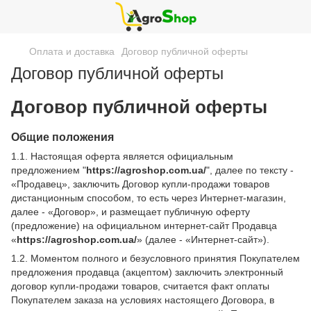
Оплата и доставка
Договор публичной оферты
Договор публичной оферты
Договор публичной оферты
Общие положения
1.1. Настоящая оферта является официальным
предложением "
https://agroshop.com.ua/
", далее по тексту -
«Продавец», заключить Договор купли-продажи товаров
дистанционным способом, то есть через Интернет-магазин,
далее - «Договор», и размещает публичную оферту
(предложение) на официальном интернет-сайт Продавца
«
https://agroshop.com.ua/
» (далее - «Интернет-сайт»).
1.2. Моментом полного и безусловного принятия Покупателем
предложения продавца (акцептом) заключить электронный
договор купли-продажи товаров, считается факт оплаты
Покупателем заказа на условиях настоящего Договора, в