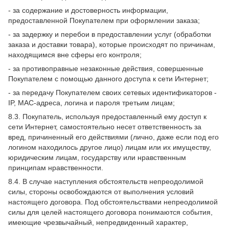
- за содержание и достоверность информации,
предоставленной Покупателем при оформлении заказа;
- за задержку и перебои в предоставлении услуг (обработки
заказа и доставки товара), которые происходят по причинам,
находящимся вне сферы его контроля;
- за противоправные незаконные действия, совершенные
Покупателем с помощью данного доступа к сети Интернет;
- за передачу Покупателем своих сетевых идентификаторов -
IP, MAC-адреса, логина и пароля третьим лицам;
8.3. Покупатель, используя предоставленный ему доступ к
сети Интернет, самостоятельно несет ответственность за
вред, причиненный его действиями (лично, даже если под его
логином находилось другое лицо) лицам или их имуществу,
юридическим лицам, государству или нравственным
принципам нравственности.
8.4. В случае наступления обстоятельств непреодолимой
силы, стороны освобождаются от выполнения условий
настоящего договора. Под обстоятельствами непреодолимой
силы для целей настоящего договора понимаются события,
имеющие чрезвычайный, непредвиденный характер,