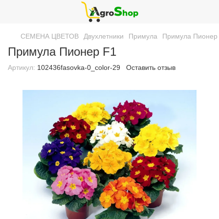
СЕМЕНА ЦВЕТОВ
Двухлетники
Примула
Примула Пионер
Примула Пионер F1
Артикул:
102436fasovka-0_color-29
Оставить отзыв