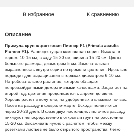
В избранное
К сравнению
Описание
Примула крупноцветковая Пионер F1 (Primula acaulis
Pioneer F1).
Раннецветущая компактная серия. Высота: в
горшке 10-15 см, в саду 15-20 см, ширина 15-20 см. Цветы
большого размера, диаметром 5 см. Замечательная
выравненность внутри серии по времени цветения. Идеально
подходит для выращивания в горшках диаметром 6-10 см.
Нетребовательное растение, которое обладает
непревзойденными декоративными качествами. Зацветает на
второй год, цветения продолжается с апреля до июня.
Хорошо растет в полутени, на удобренных и влажных почвах.
Посев на рассаду в феврале-марте. Всходы появляются
через 20-28 дней. В фазе двух настоящих листочков рассаду
пикируют непосредственно в открытый грунт на расстоянии
15-20 см. Высаживать нужно с расчетом, чтобы между
розетками листьев не было открытого пространства. Легко