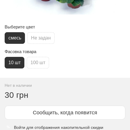
Выберите цвет
смесь
Не задан
Фасовка товара
10 шт
100 шт
Нет в наличии
30 грн
Сообщить, когда появится
Войти
для отображения накопительной скидки
%