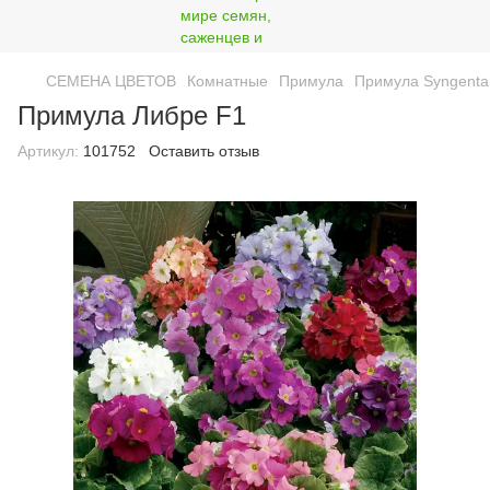
СЕМЕНА ЦВЕТОВ
Комнатные
Примула
Примула Syngenta 
Примула Либре F1
Артикул:
101752
Оставить отзыв