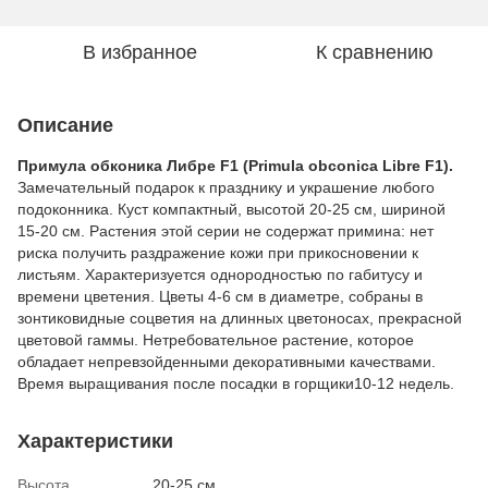
В избранное
К сравнению
Описание
Примула обконика Либре F1 (Primula obconica Libre F1).
Замечательный подарок к празднику и украшение любого
подоконника. Куст компактный, высотой 20-25 см, шириной
15-20 см. Растения этой серии не содержат примина: нет
риска получить раздражение кожи при прикосновении к
листьям. Характеризуется однородностью по габитусу и
времени цветения. Цветы 4-6 см в диаметре, собраны в
зонтиковидные соцветия на длинных цветоносах, прекрасной
цветовой гаммы. Нетребовательное растение, которое
обладает непревзойденными декоративными качествами.
Время выращивания после посадки в горщики10-12 недель.
Характеристики
Высота
20-25 см