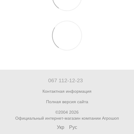
067 112-12-23
Контактная информация
Полная версия сайта
©2004 2026
Официальный интернет-магазин компании Агрошоп
Укр
Рус