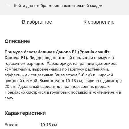
Войти
для отображения накопительной скидки
%
В избранное
К сравнению
Описание
Примула бесстебельная Данова F1 (Primula acaulis
Danova F1).
Лидер продаж готовой продукции примули в
горшечном варианте. Характеризуется ранним цветением,
компактными, выровненными по габитусу растениями,
эффектными соцветиями (диаметром 5-6 см) и широкой
цветовой гаммой. Высота куста 10-15 см, ширина в диаметре
20 см. Идеальный вариант для ранневесенних продаж.
Прекрасно смотрится в групповых посадках в контейнере и в
саду.
Характеристики
Высота
10-15 см