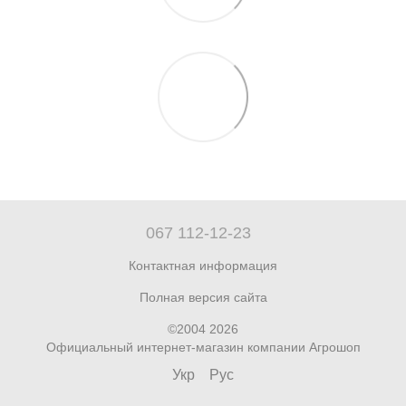
067 112-12-23
Контактная информация
Полная версия сайта
©2004 2026
Официальный интернет-магазин компании Агрошоп
Укр
Рус