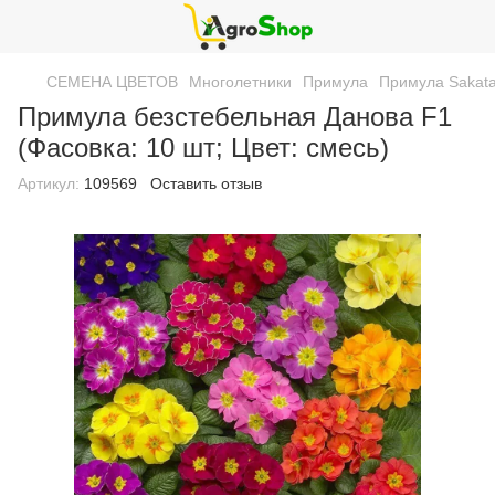
СЕМЕНА ЦВЕТОВ
Многолетники
Примула
Примула Sakata
Примула безстебельная Данова F1
(Фасовка: 10 шт; Цвет: смесь)
Артикул:
109569
Оставить отзыв