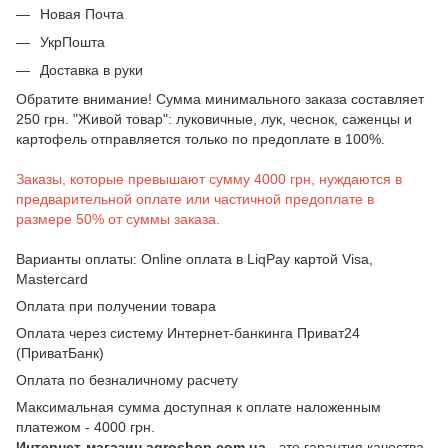
Новая Почта
УкрПошта
Доставка в руки
Обратите внимание! Сумма минимального заказа составляет
250 грн. "Живой товар": луковичные, лук, чеснок, саженцы и
картофель отправляется только по предоплате в 100%.
Заказы, которые превышают сумму 4000 грн, нуждаются в
предварительной оплате или частичной предоплате в
размере 50% от суммы заказа.
Варианты оплаты: Online оплата в LiqPay картой Visa,
Mastercard
Оплата при получении товара
Оплата через систему Интернет-банкинга Приват24
(ПриватБанк)
Оплата по безналичному расчету
Максимальная сумма доступная к оплате наложенным
платежом - 4000 грн.
Интернет-магазин agroshop.com.ua
- это гарантия качества