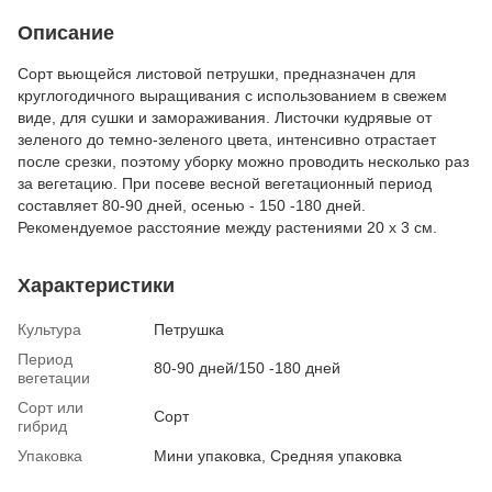
Описание
Сорт вьющейся листовой петрушки, предназначен для
круглогодичного выращивания с использованием в свежем
виде, для сушки и замораживания. Листочки кудрявые от
зеленого до темно-зеленого цвета, интенсивно отрастает
после срезки, поэтому уборку можно проводить несколько раз
за вегетацию. При посеве весной вегетационный период
составляет 80-90 дней, осенью - 150 -180 дней.
Рекомендуемое расстояние между растениями 20 х 3 см.
Характеристики
Культура
Петрушка
Период
80-90 дней/150 -180 дней
вегетации
Сорт или
Сорт
гибрид
Упаковка
Мини упаковка, Средняя упаковка