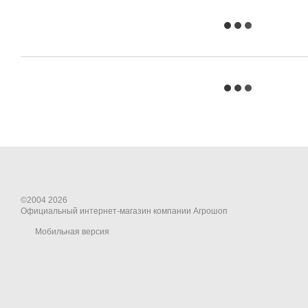
©2004 2026
Официальный интернет-магазин компании Агрошоп
Мобильная версия