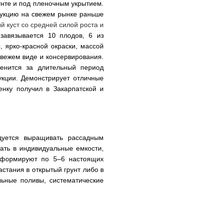
нте и под пленочным укрытием. 
дукцию на свежем рынке раньше 
й куст со средней силой роста и 
авязывается 10 плодов, 6 из 
 ярко-красной окраски, массой 
вежем виде и консервирования. 
енится за длительный период 
кции. Демонстрирует отличные 
нку получил в Закарпатской и 
уется выращивать рассадным 
ть в индивидуальные емкости, 
сформируют по 5–6 настоящих 
стания в открытый грунт либо в 
ьные поливы, систематические 