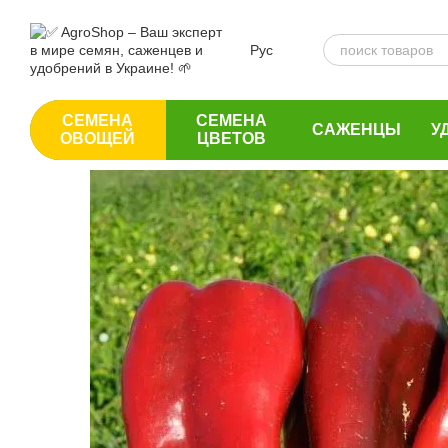
Перейти к основному контенту
Рус
СЕМЕНА
СЕМЕНА
САЖЕНЦЫ
У
ОВОЩЕЙ
ЦВЕТОВ