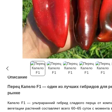
Описание
Перец Капело F1 — один из лучших гибридов для р
рынке
Капело F1 — ультраранний гибрид сладкого перца от компа
вегетации растений составляет всего 60–65 суток с момента 