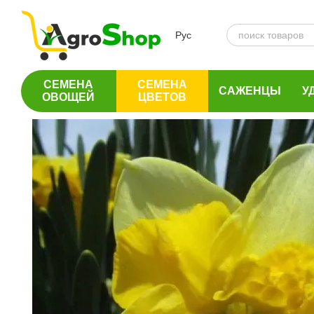
Перейти к основному контенту
Рус
СЕМЕНА
СЕМЕНА
САЖЕНЦЫ
У
ОВОЩЕЙ
ЦВЕТОВ