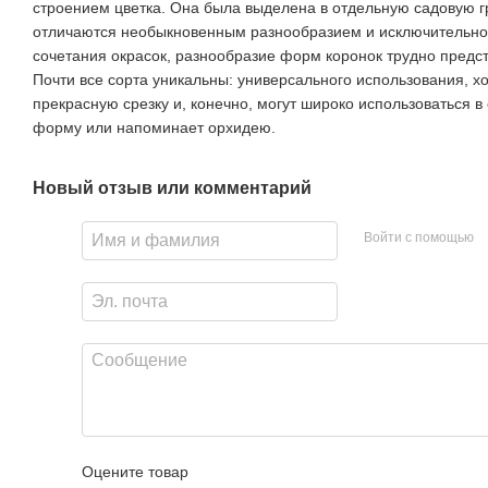
строением цветка. Она была выделена в отдельную садовую гр
отличаются необыкновенным разнообразием и исключительной
сочетания окрасок, разнообразие форм коронок трудно предст
Почти все сорта уникальны: универсального использования, 
прекрасную срезку и, конечно, могут широко использоваться в
форму или напоминает орхидею.
Новый отзыв или комментарий
Войти с помощью
Оцените товар