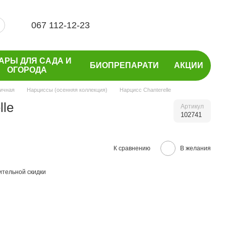
067 112-12-23
АРЫ ДЛЯ САДА И
БИОПРЕПАРАТИ
АКЦИИ
ОГОРОДА
ичная
Нарциссы (осенняя коллекция)
Нарцисс Chanterelle
lle
Артикул
102741
К сравнению
В желания
тельной скидки