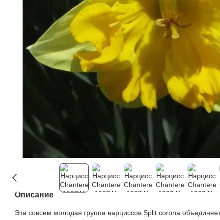
Описание
Эта совсем молодая группа нарциссов Split сorona объединяе