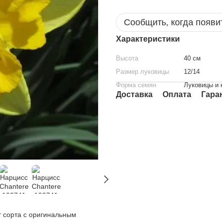
Сообщить, когда появи
Характеристики
Высота
40 см
Размер луковицы
12/14
Форма семян
Луковицы и 
Доставка
Оплата
Гара
т сорта с оригинальным