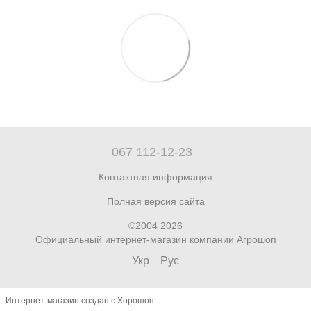
067 112-12-23
Контактная информация
Полная версия сайта
©2004 2026
Официальный интернет-магазин компании Агрошоп
Укр
Рус
Интернет-магазин создан с Хорошоп