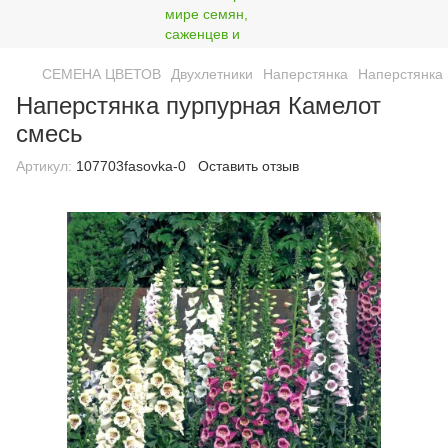
СЕМЕНА ЦВЕТОВ
Двухлетники
Наперстянка
Наперстянка 
Наперстянка пурпурная Камелот
смесь
Артикул:
107703fasovka-0
Оставить отзыв