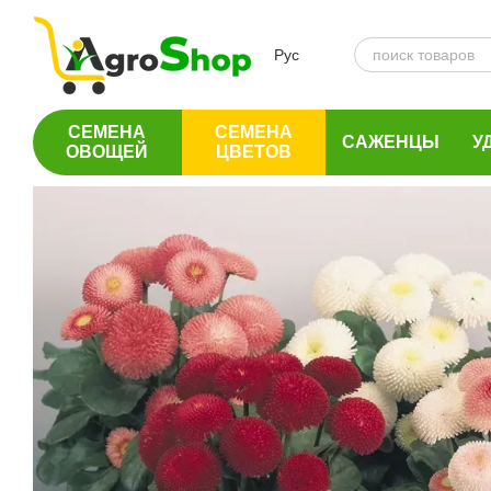
Перейти к основному контенту
Рус
СЕМЕНА
СЕМЕНА
САЖЕНЦЫ
У
ОВОЩЕЙ
ЦВЕТОВ