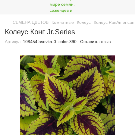
СЕМЕНА ЦВЕТОВ
Комнатные
Колеус
Колеус PanAmerican
Колеус Конг Jr.Series
Артикул:
108454fasovka-0_color-390
Оставить отзыв