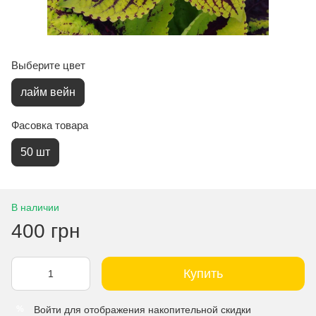
Выберите цвет
лайм вейн
Фасовка товара
50 шт
В наличии
400 грн
Купить
Войти
для отображения накопительной скидки
%