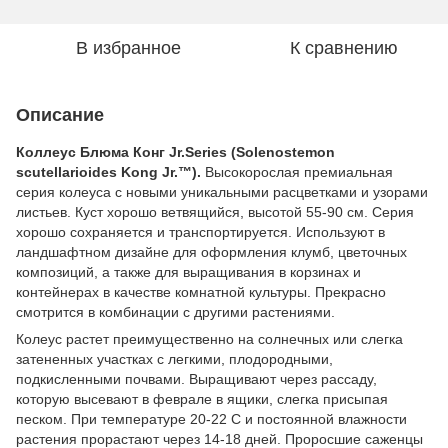
В избранное
К сравнению
Описание
Коллеус Блюма Конг Jr.Series (Solenostemon
scutellarioides Kong Jr.™).
Высокорослая премиальная
серия колеуса с новыми уникальными расцветками и узорами
листьев.
Куст хорошо ветвящийся, высотой 55-90 см. Серия
хорошо сохраняется и транспортируется.
Используют в
ландшафтном дизайне для оформления клумб, цветочных
композиций, а также для выращивания в корзинах и
контейнерах в качестве комнатной культуры.
Прекрасно
смотрится в комбинации с другими растениями.
Колеус растет преимущественно на солнечных или слегка
затененных участках с легкими, плодородными,
подкисленными почвами. Выращивают через рассаду,
которую высевают в феврале в ящики, слегка присыпая
песком. При температуре 20-22 С и постоянной влажности
растения прорастают через 14-18 дней. Проросшие саженцы