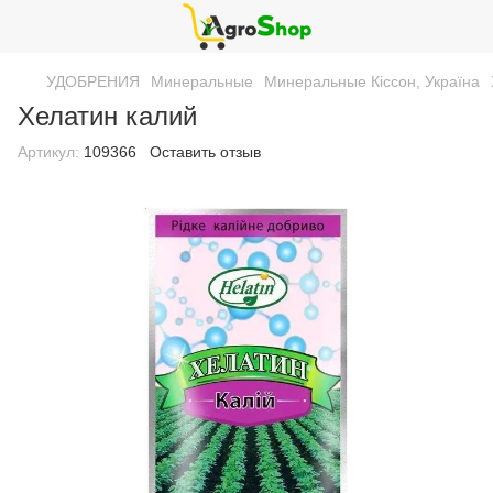
УДОБРЕНИЯ
Минеральные
Минеральные Кіссон, Україна
Хелатин калий
Артикул:
109366
Оставить отзыв