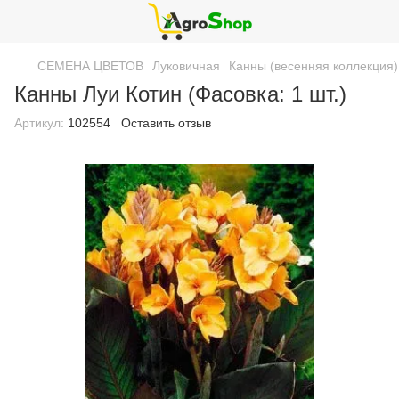
СЕМЕНА ЦВЕТОВ
Луковичная
Канны (весенняя коллекция)
Канны Луи Котин (Фасовка: 1 шт.)
Артикул:
102554
Оставить отзыв