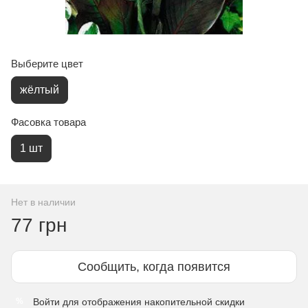
Выберите цвет
жёлтый
Фасовка товара
1 шт
Нет в наличии
77 грн
Сообщить, когда появится
Войти
для отображения накопительной скидки
%