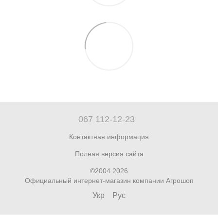
067 112-12-23
Контактная информация
Полная версия сайта
©2004 2026
Официальный интернет-магазин компании Агрошоп
Укр
Рус