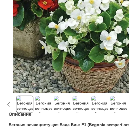
Описание
Бегония вечноцветущая Бада Бинг F1 (Begonia semperflore