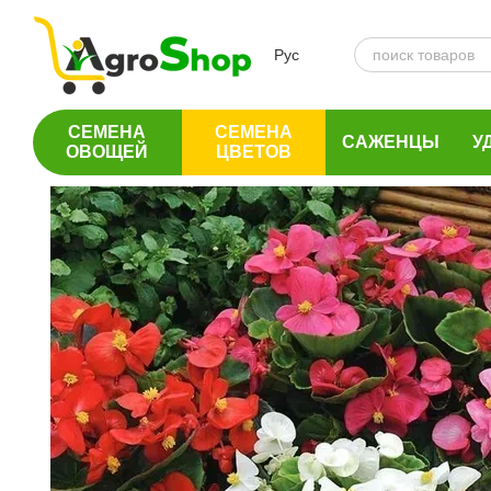
Перейти к основному контенту
Рус
СЕМЕНА
СЕМЕНА
САЖЕНЦЫ
У
ОВОЩЕЙ
ЦВЕТОВ