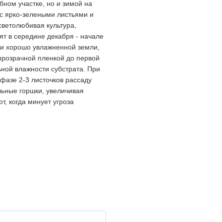
бном участке, но и зимой на
 с ярко-зелеными листьями и
светолюбивая культура,
т в середине декабря - начале
и хорошо увлажненной земли,
прозрачной пленкой до первой
ной влажности субстрата. При
 фазе 2-3 листочков рассаду
льные горшки, увеличивая
т, когда минует угроза