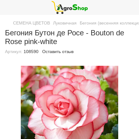
СЕМЕНА ЦВЕТОВ
Луковичная
Бегония (весенняя коллекци
Бегония Бутон де Росе - Bouton de
Rose pink-white
Артикул:
108590
Оставить отзыв