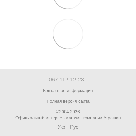
067 112-12-23
Контактная информация
Полная версия сайта
©2004 2026
Официальный интернет-магазин компании Агрошоп
Укр
Рус