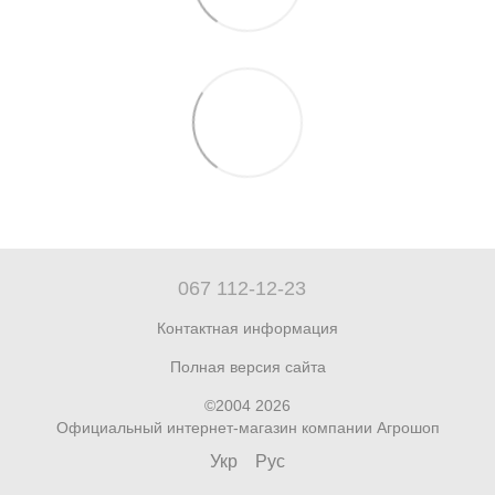
067 112-12-23
Контактная информация
Полная версия сайта
©2004 2026
Официальный интернет-магазин компании Агрошоп
Укр
Рус