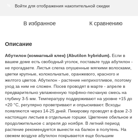
Войти
для отображения накопительной скидки
%
В избранное
К сравнению
Описание
Абутилон (комнатный клен) (Abutilon hybridum).
Если в
вашем доме есть свободный уголок, поставьте туда абутилон -
не прогадаете. Листья слегка опушенные мягкими волосками,
цветки крупные, колокольчатые, оранжевого, красного и
желтого цветов. Абутилон - растение неприхотливое, поэтому
уход за ним не сложен. Посев проводят в марте - апреле в
предварительно увлажненную торфяно-песчаную смесь на
глубину 3-5 мм. Температуру поддерживают на уровне +15 до
+20 °С, регулярно проветривают и опрыскивают. Всходы
появляются через 14-25 дней. Пикировку проводят в фазе 2-3
настоящих листьев в отдельные горшки. Цветение обильное и
продолжительное с апреля до ноября. В летний период
растение рекомендуется вынести на балкон в полутень. На
свежем воздухе абутилон покрывается еще большим