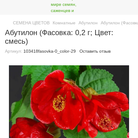
СЕМЕНА ЦВЕТОВ
Комнатные
Абутилон
Абутилон (Фасовка:
Абутилон (Фасовка: 0,2 г; Цвет:
смесь)
Артикул:
103418fasovka-0_color-29
Оставить отзыв