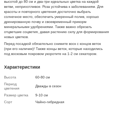
высотой до 80 см и два-три идеальных цветка на каждой
ветви, неприхотливое. Роза устойчива к заболеваниям. Для
красоты и повторного цветения достаточно выбрать
солнечное место, обеспечить умеренный полив, хорошо
дренированную почву и своевременный прикорм
минеральными удобрениями. Также важно обрезать
отцветшие соцветия, давая растению силу для формирования
новых цветков.
Перед посадкой обязательно снимите воск с концов веток
(при его наличии)! Также концы веток, которые находились
под восковым покровом укоротите на 1-2 см секатором.
Характеристики
Высота
60-80 см
Период
Дважды в сезон
цветения
Размер цветка
9-10 см
Сорт
Чайно-гибридная