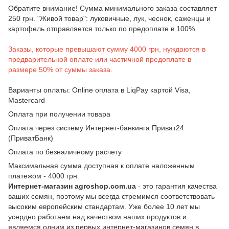
Обратите внимание! Сумма минимального заказа составляет
250 грн. "Живой товар": луковичные, лук, чеснок, саженцы и
картофель отправляется только по предоплате в 100%.
Заказы, которые превышают сумму 4000 грн, нуждаются в
предварительной оплате или частичной предоплате в
размере 50% от суммы заказа.
Варианты оплаты: Online оплата в LiqPay картой Visa,
Mastercard
Оплата при получении товара
Оплата через систему Интернет-банкинга Приват24
(ПриватБанк)
Оплата по безналичному расчету
Максимальная сумма доступная к оплате наложенным
платежом - 4000 грн.
Интернет-магазин agroshop.com.ua
- это гарантия качества
ваших семян, поэтому мы всегда стремимся соответствовать
высоким европейским стандартам. Уже более 10 лет мы
усердно работаем над качеством наших продуктов и
являемся одним из первых интернет-магазинов семян в