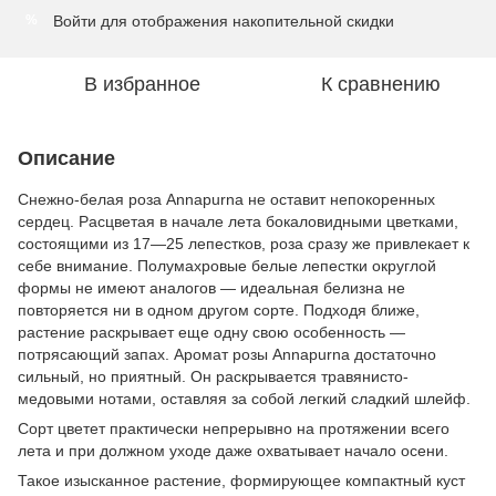
Войти
для отображения накопительной скидки
%
В избранное
К сравнению
Описание
Снежно-белая роза Annapurna не оставит непокоренных
сердец. Расцветая в начале лета бокаловидными цветками,
состоящими из 17—25 лепестков, роза сразу же привлекает к
себе внимание. Полумахровые белые лепестки округлой
формы не имеют аналогов — идеальная белизна не
повторяется ни в одном другом сорте. Подходя ближе,
растение раскрывает еще одну свою особенность —
потрясающий запах. Аромат розы Annapurna достаточно
сильный, но приятный. Он раскрывается травянисто-
медовыми нотами, оставляя за собой легкий сладкий шлейф.
Сорт цветет практически непрерывно на протяжении всего
лета и при должном уходе даже охватывает начало осени.
Такое изысканное растение, формирующее компактный куст