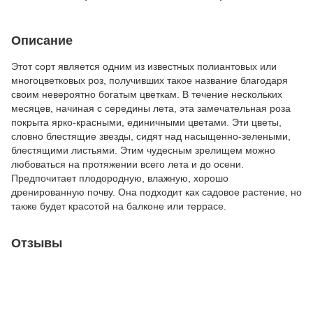
Описание
Этот сорт является одним из известных полиантовых или
многоцветковых роз, получивших такое название благодаря
своим невероятно богатым цветкам. В течение нескольких
месяцев, начиная с середины лета, эта замечательная роза
покрыта ярко-красными, единичными цветами. Эти цветы,
словно блестящие звезды, сидят над насыщенно-зелеными,
блестящими листьями. Этим чудесным зрелищем можно
любоваться на протяжении всего лета и до осени.
Предпочитает плодородную, влажную, хорошо
дренированную почву. Она подходит как садовое растение, но
также будет красотой на балконе или террасе.
Отзывы