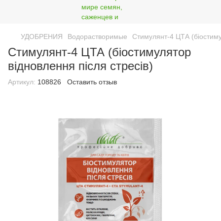
УДОБРЕНИЯ
Водорастворимые
Стимулянт-4 ЦТА (біостиму
Стимулянт-4 ЦТА (біостимулятор
відновлення після стресів)
Артикул:
108826
Оставить отзыв