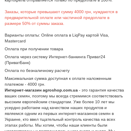
Заказы, которые превышают сумму 4000 грн, нуждаются в
предварительной оплате или частичной предоплате в
размере 50% от суммы заказа.
Варианты оплаты: Online оплата в LiqPay картой Visa,
Mastercard
Оплата при получении товара
Оплата через систему Интернет-банкинга Приват24
(ПриватБанк)
Оплата по безналичному расчету
Максимальная сумма доступная к оплате наложенным
платежом - 4000 грн.
Интернет-магазин agroshop.com.ua
- это гарантия качества
ваших семян, поэтому мы всегда стремимся соответствовать
высоким европейским стандартам. Уже более 10 лет мы
усердно работаем над качеством наших продуктов и
являемся одним из первых интернет-магазинов семян в
Украине, кто ввел тщательный контроль качества на всех
этапах работы. Мы хотим, чтобы наши клиенты были
удовлетворены и возвращались к нам снова и снова. Мы