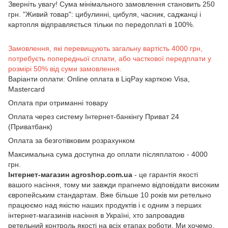
Зверніть увагу! Сума мінімального замовлення становить 250
грн. "Живий товар": цибулинні, цибуля, часник, саджанці і
картопля відправляється тільки по передоплаті в 100%.
Замовлення, які перевищують загальну вартість 4000 грн,
потребуєть попередньої сплати, або часткової передплати у
розмірі 50% від суми замовлення.
Варіанти оплати: Online оплата в LiqPay карткою Visa,
Mastercard
Оплата при отриманні товару
Оплата через систему Інтернет-банкінгу Приват 24
(Приватбанк)
Оплата за безготівковим розрахунком
Максимальна сума доступна до оплати післяплатою - 4000
грн.
Інтернет-магазин agroshop.com.ua
- це гарантія якості
вашого насіння, тому ми завжди прагнемо відповідати високим
європейським стандартам. Вже більше 10 років ми ретельно
працюємо над якістю наших продуктів і є одним з перших
інтернет-магазинів насіння в Україні, хто запровадив
ретельний контроль якості на всіх етапах роботи. Ми хочемо,