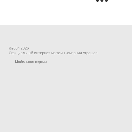
©2004 2026
Официальный интернет-магазин компании Агрошоп
Мобильная версия