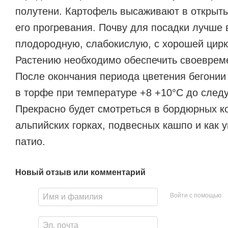
полутени. Картофель высаживают в открыты
его прогревания. Почву для посадки лучше
плодородную, слабокислую, с хорошей цирк
Растению необходимо обеспечить своеврем
После окончания периода цветения бегонии
в торфе при температуре +8 +10°C до след
Прекрасно будет смотреться в бордюрных к
альпийских горках, подвесных кашпо и как 
патио.
Новый отзыв или комментарий
Войти с помощью