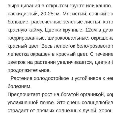
выращивания в открытом грунте или кашпо.
раскидистый, 20-25см. Мясистый, сочный ст
большие, рассеченные зеленые листья, кот
красную кайму. Цветки крупные, 12см в диа
гофрированные, широкоовальные, окрашены
красный цвет. Весь лепесток бело-розового 
лепестка окрашен в красный цвет. С течени
цветков на растении увеличивается, цветки 
продолжительное.
Растение холодостойкое и устойчивое к н
болезням.
Предпочитает рост на богатой органикой, х
увлажненной почве. Это очень солнцелюбив
страдает от прямых солнечных лучей, хорош