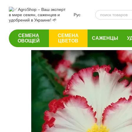
Перейти к основному контенту
Рус
СЕМЕНА
СЕМЕНА
САЖЕНЦЫ
У
ОВОЩЕЙ
ЦВЕТОВ